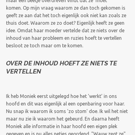
maar een beetje overdreven vindt dat ze 'moet'
komen. Op mijn vraag waarom ze dan toch gekomen is
geeft ze aan dat het toch eigenlijk ook niet kan zoals ze
thuis doet. Waarom ze zo doet? Eigenlijk heeft ze geen
idee. Omdat haar moeder vertelde dat ze niets over de
inhoud van haar probleem en ruzies hoeft te vertellen
besloot ze toch maar om te komen.
OVER DE INHOUD HOEFT ZE NIETS TE
VERTELLEN
Ik heb Moniek eerst uitgelegd hoe het 'werkt' in ons
hoofd en dit was eigenlijk al een openbaring voor haar.
Nu snap ik waarom ik soms 'zo stom' doe. Ik wil het niet
maar nu zie ik waarom het gebeurd. En daarna heeft
Moniek alle informatie in haar hoofd een eigen plek
gegeven en is nu alles netjes geordend. "Wauw zegt ze"