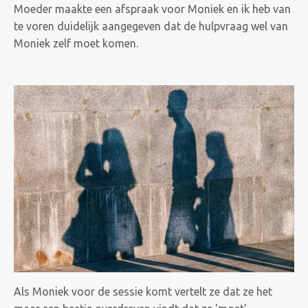
Moeder maakte een afspraak voor Moniek en ik heb van
te voren duidelijk aangegeven dat de hulpvraag wel van
Moniek zelf moet komen.
Als Moniek voor de sessie komt vertelt ze dat ze het