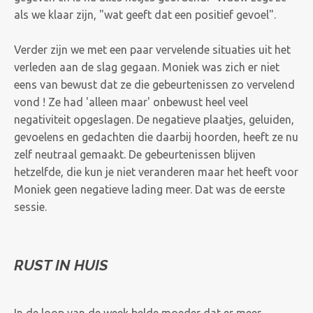
als we klaar zijn, "wat geeft dat een positief gevoel".
Verder zijn we met een paar vervelende situaties uit het
verleden aan de slag gegaan. Moniek was zich er niet
eens van bewust dat ze die gebeurtenissen zo vervelend
vond ! Ze had 'alleen maar' onbewust heel veel
negativiteit opgeslagen. De negatieve plaatjes, geluiden,
gevoelens en gedachten die daarbij hoorden, heeft ze nu
zelf neutraal gemaakt. De gebeurtenissen blijven
hetzelfde, die kun je niet veranderen maar het heeft voor
Moniek geen negatieve lading meer. Dat was de eerste
sessie.
RUST IN HUIS