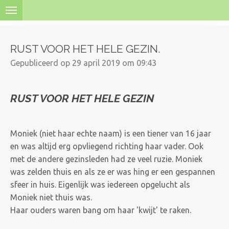
Ga
direct
naar
RUST VOOR HET HELE GEZIN.
de
hoofdinhoud
Gepubliceerd op 29 april 2019 om 09:43
RUST VOOR HET HELE GEZIN
Moniek (niet haar echte naam) is een tiener van 16 jaar
en was altijd erg opvliegend richting haar vader. Ook
met de andere gezinsleden had ze veel ruzie. Moniek
was zelden thuis en als ze er was hing er een gespannen
sfeer in huis. Eigenlijk was iedereen opgelucht als
Moniek niet thuis was.
Haar ouders waren bang om haar 'kwijt' te raken.