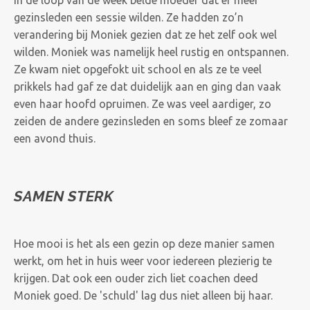
In de loop van de week belde moeder dat er meer
gezinsleden een sessie wilden. Ze hadden zo’n
verandering bij Moniek gezien dat ze het zelf ook wel
wilden. Moniek was namelijk heel rustig en ontspannen.
Ze kwam niet opgefokt uit school en als ze te veel
prikkels had gaf ze dat duidelijk aan en ging dan vaak
even haar hoofd opruimen. Ze was veel aardiger, zo
zeiden de andere gezinsleden en soms bleef ze zomaar
een avond thuis.
SAMEN STERK
Hoe mooi is het als een gezin op deze manier samen
werkt, om het in huis weer voor iedereen plezierig te
krijgen. Dat ook een ouder zich liet coachen deed
Moniek goed. De 'schuld' lag dus niet alleen bij haar.