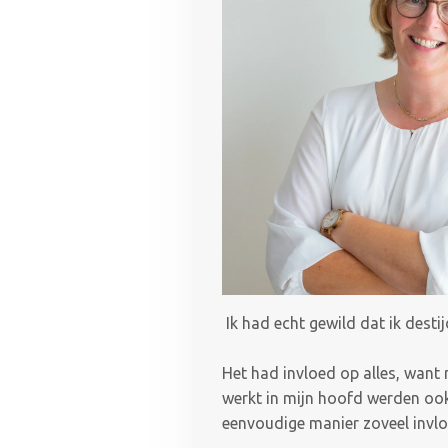
Ik had echt gewild dat ik desti
Het had invloed op alles, want 
werkt in mijn hoofd werden ook 
eenvoudige manier zoveel invlo