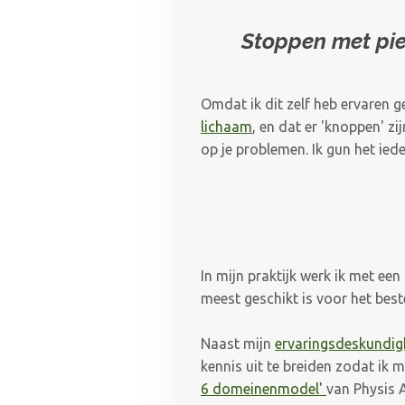
Stoppen met piek
Omdat ik dit zelf heb ervaren
ge
lichaam
, en dat er 'knoppen' zi
op je problemen. Ik gun het ied
In mijn praktijk werk ik met ee
meest geschikt is voor het best
Naast mijn
ervaringsdeskundigh
kennis uit te breiden zodat ik 
6 domeinenmodel'
van Physis 