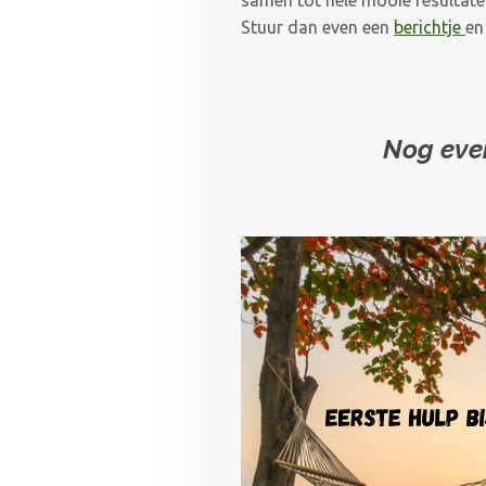
Stuur dan even een
berichtje
en
Nog even