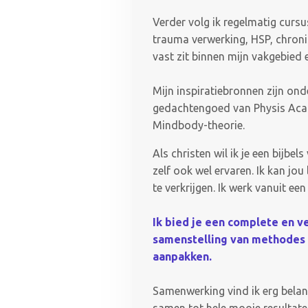
Verder volg ik regelmatig curs
trauma verwerking, HSP, chronisc
vast zit binnen mijn vakgebied
Mijn inspiratiebronnen zijn ond
gedachtengoed van Physis Acade
Mindbody-theorie.
Als christen wil ik je een bijbe
zelf ook wel ervaren. Ik kan jou
te verkrijgen. Ik werk vanuit ee
Ik bied je een complete en v
samenstelling van methodes 
aanpakken.
Samenwerking vind ik erg belan
samen tot hele mooie resultat