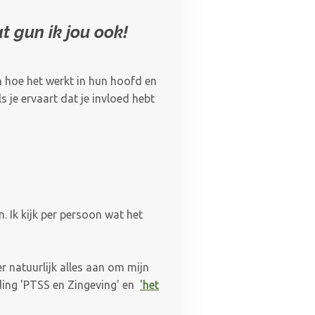
t gun ik jou ook!
n hoe het werkt in hun hoofd en
s je ervaart dat je invloed hebt
. Ik kijk per persoon wat het
 er natuurlijk alles aan om mijn
iding 'PTSS en Zingeving' en
'het