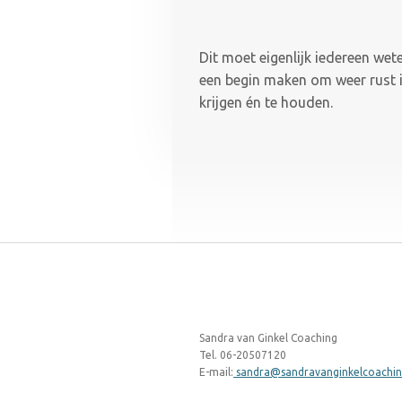
Dit moet eigenlijk iedereen wete
een begin maken om weer rust i
krijgen én te houden.
Sandra van Ginkel Coaching
Tel. 06-20507120
E-mail:
sandra@sandravanginkelcoachin