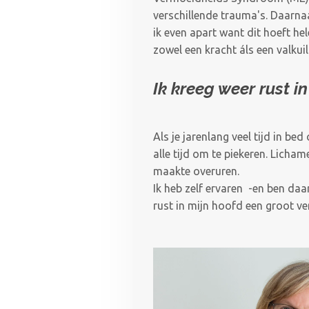
verschillende trauma's. Daarna
ik even apart want dit hoeft hel
zowel een kracht áls een valkuil
Ik kreeg weer rust i
Als je jarenlang veel tijd in b
alle tijd om te piekeren. Licham
maakte overuren.
Ik heb zelf ervaren -en ben da
rust in mijn
hoofd
een gr
oot
ver