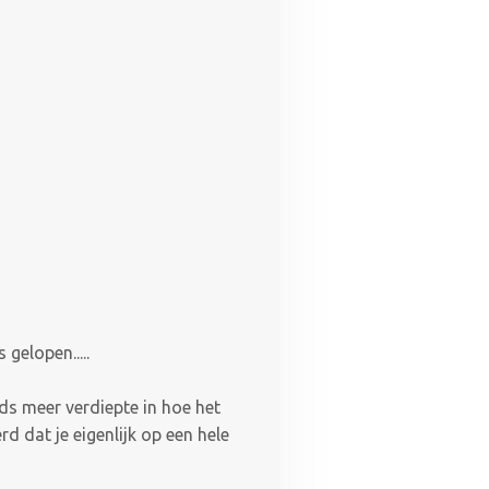
gelopen.....
eds meer verdiepte in hoe het
d dat je eigenlijk op een hele