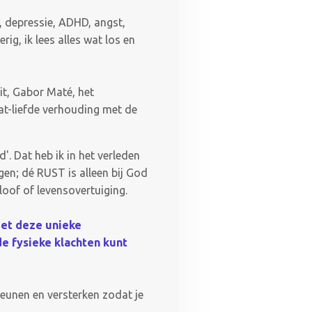
, depressie, ADHD, angst,
ig, ik lees alles wat los en
it, Gabor Maté, het
at-liefde verhouding met de
'. Dat heb ik in het verleden
jgen; dé RUST is alleen bij God
eloof of levensovertuiging.
met deze unieke
e fysieke klachten kunt
eunen en versterken zodat je