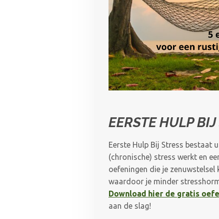
EERSTE HULP BIJ
Eerste Hulp Bij Stress bestaat u
(chronische) stress werkt en ee
oefeningen die je zenuwstelsel
waardoor je minder stresshor
Download hier de gratis oef
aan de slag!