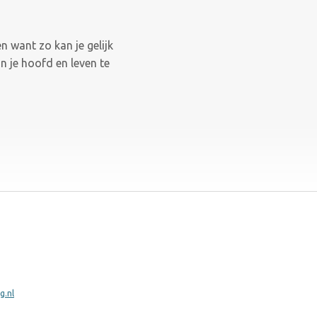
n want zo kan je gelijk
n je hoofd en leven te
g.nl