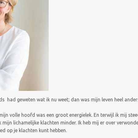
jds had geweten wat ik nu weet; dan was mijn leven heel anders 
mijn volle hoofd was een groot energielek. En terwijl ik mij ste
mijn lichamelijke klachten minder. Ik heb mij er over verwonder
ed op je klachten kunt hebben.