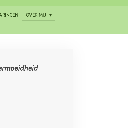
ARINGEN
OVER MIJ
vermoeidheid