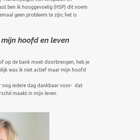
ast ben ik hooggevoelig (HSP) dit noem
emaal geen probleem te zijn; het is
.
n mijn hoofd en leven
ed of op de bank moet doorbrengen, heb je
elijk was ik niet actief maar mijn hoofd
ar nog iedere dag dankbaar voor- dat
schil maakt in mijn leven.