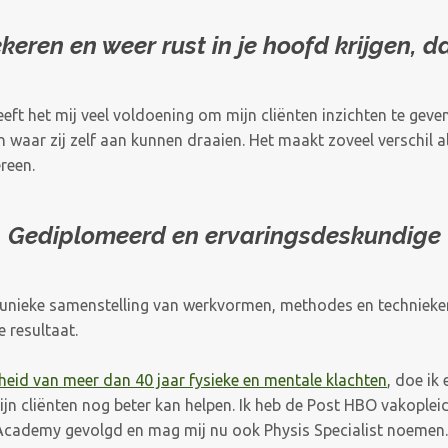
eren en weer rust in je hoofd krijgen, da
eft het mij veel
voldoening
om mijn cliënten inzichten te geve
jn waar zij zelf aan kunnen draaien. Het maakt zoveel verschil al
ereen.
Gediplomeerd en ervaringsdeskundige
n unieke samenstelling van werkvormen, methodes en technieken
e resultaat.
eid van meer dan 40 jaar fysieke en mentale klachten
, doe ik
mijn cliënten nog beter kan helpen. Ik heb de Post HBO vakople
Academy gevolgd en mag mij nu ook Physis Specialist noemen.