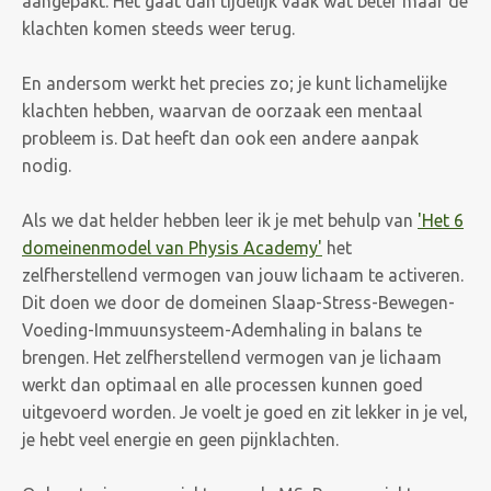
aangepakt. Het gaat dan tijdelijk vaak wat beter maar de
klachten komen steeds weer terug.
En andersom werkt het precies zo; je kunt lichamelijke
klachten hebben, waarvan de oorzaak een mentaal
probleem is. Dat heeft dan ook een andere aanpak
nodig.
Als we dat helder hebben leer ik je met behulp van
'Het 6
domeinenmodel van Physis Academy'
het
zelfherstellend vermogen van jouw lichaam te activeren.
Dit doen we door de domeinen Slaap-Stress-Bewegen-
Voeding-Immuunsysteem-Ademhaling in balans te
brengen.
Het zelfherstellend vermogen van je lichaam
werkt dan optimaal en alle processen kunnen goed
uitgevoerd worden. Je voelt je goed en zit lekker in je vel,
je hebt veel energie en geen pijnklachten.