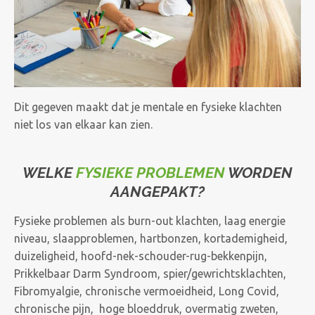
Dit gegeven maakt dat je mentale en fysieke klachten
niet los van elkaar kan zien.
WELKE
FYSIEKE PROBLEMEN
WORDEN
AANGEPAKT?
Fysieke problemen als burn-out klachten, laag energie
niveau, slaapproblemen, hartbonzen, kortademigheid,
duizeligheid, hoofd-nek-schouder-rug-bekkenpijn,
Prikkelbaar Darm Syndroom, spier/gewrichtsklachten,
Fibromyalgie, chronische vermoeidheid, Long Covid,
chronische pijn, hoge bloeddruk, overmatig zweten,