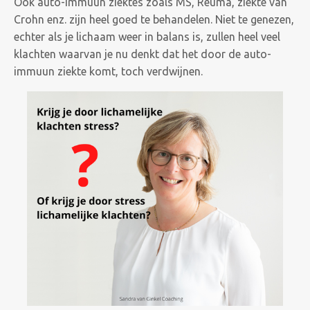
Ook auto-immuun ziektes zoals MS, Reuma, ziekte van
Crohn enz. zijn heel goed te behandelen. Niet te genezen,
echter als je lichaam weer in balans is, zullen heel veel
klachten waarvan je nu denkt dat het door de auto-
immuun ziekte komt, toch verdwijnen.