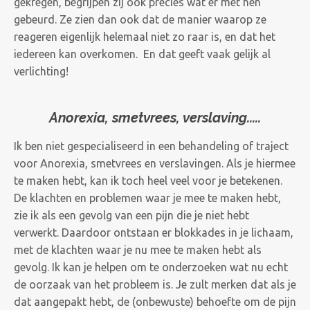
gekregen, begrijpen zij ook precies wat er met hen
gebeurd. Ze zien dan ook dat de manier waarop ze
reageren eigenlijk helemaal niet zo raar is, en dat het
iedereen kan overkomen. En dat geeft vaak gelijk al
verlichting!
Anorexia, smetvrees, verslaving.....
Ik ben niet gespecialiseerd in een behandeling of traject
voor Anorexia, smetvrees en verslavingen. Als je hiermee
te maken hebt, kan ik toch heel veel voor je betekenen.
De klachten en problemen waar je mee te maken hebt,
zie ik als een gevolg van een pijn die je niet hebt
verwerkt. Daardoor ontstaan er blokkades in je lichaam,
met de klachten waar je nu mee te maken hebt als
gevolg. Ik kan je helpen om te onderzoeken wat nu echt
de oorzaak van het probleem is. Je zult merken dat als je
dat aangepakt hebt, de (onbewuste) behoefte om de pijn