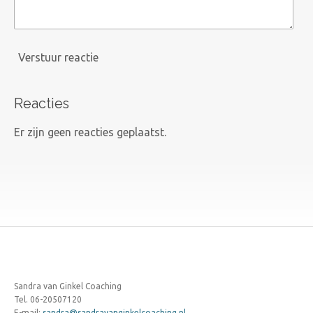
Verstuur reactie
Reacties
Er zijn geen reacties geplaatst.
Sandra van Ginkel Coaching
Tel. 06-20507120
E-mail:
sandra@sandravanginkelcoaching.nl