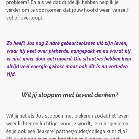
probleem? En als we dat duidelijk hebben help ik je
verder om te voorkomen dat jouw hoofd weer ‘vanzelf’
vol of overloopt.
Zo heeft Jos nog 2 nare gebeurtenissen uit zijn leven,
waar hij veel over piekerde, aangepakt en nu wordt hij
er niet meer door getriggerd. Die situaties hebben hem
altijd veel energie gekost maar ook dit is nu verleden
tijd.
Wil jij stoppen met teveel denken?
Wil jij net als Jos stoppen met piekeren zodat het leven
weer lichter en luchtiger voor je wordt, je kunt genieten
én je ook een ‘leukere’ partner/ouder/collega kunt zijn?
Stuur mij dan even een
berichtje
en ik neem zo snel