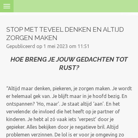
Ga
direct
naar
STOP MET TEVEEL DENKEN EN ALTIJD
de
ZORGEN MAKEN
hoofdinhoud
Gepubliceerd op 1 mei 2023 om 11:51
HOE BRENG JE JOUW GEDACHTEN TOT
RUST?
“Altijd maar denken, piekeren, je zorgen maken. Je wordt
er helemaal gek van. Je blijft maar in je hoofd bezig. En
ontspannen? ‘Ho, maar'. Je staat altijd ‘aan’. En het
vervelende: de invloed die het heeft op je partner of
kinderen. Je hebt al zó vaak iets ‘verpest’ door je
gepieker. Alles bekijken door je negatieve bril. Altijd
problemen verzinnen. De lol is er voor je omgeving zo