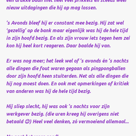
een drukke baan met heel veel prikkels en steeds weer
nieuw uitdagingen die hij op mag lossen.
’s Avonds bleef hij er constant mee bezig. Hij zat wel
‘gezellig’ op de bank maar eigenlijk was hij de hele tijd
in zijn hoofd bezig. En als zijn vrouw iets tegen hem zei
kon hij heel kort reageren. Daar baalde hij van.
Er was nog meer; het leek wel of ’s avonds én ’s nachts
alle dingen die fout waren gegaan als pingpongballen
door zijn hoofd heen stuiterden. Net als alle dingen die
hij nog moest doen. En ook met opmerkingen of kritiek
van anderen was hij de hele tijd bezig.
Hij sliep slecht, hij was ook ’s nachts voor zijn
werkgever bezig. (die uren kreeg hij overigens niet
betaald 😉
) Heel veel denken, zó vermoeiend allemaal...