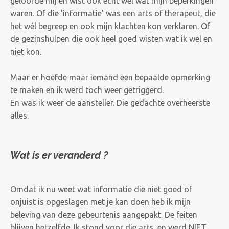
geloofde mij en wist ook echt wel wat mijn beperkingen
waren. Of die 'informatie' was een arts of therapeut, die
het wél begreep en ook mijn klachten kon verklaren. Of
de gezinshulpen die ook heel goed wisten wat ik wel en
niet kon.
Maar er hoefde maar iemand een bepaalde opmerking
te maken en ik werd toch weer getriggerd.
En was ik weer de aansteller. Die gedachte overheerste
alles.
Wat is er veranderd ?
Omdat ik nu weet wat informatie die niet goed of
onjuist is opgeslagen met je kan doen heb ik mijn
beleving van deze gebeurtenis aangepakt. De feiten
blijven hetzelfde. Ik stond voor die arts, en werd NIET