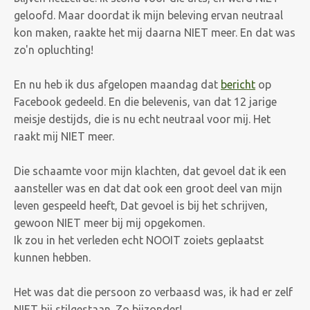
geloofd. Maar doordat ik mijn beleving ervan neutraal
kon maken, raakte het mij daarna NIET meer. En dat was
zo'n opluchting!
En nu heb ik dus afgelopen maandag dat
bericht
op
Facebook gedeeld. En die belevenis, van dat 12 jarige
meisje destijds, die is nu echt neutraal voor mij. Het
raakt mij NIET meer.
Die schaamte voor mijn klachten, dat gevoel dat ik een
aansteller was en dat dat ook een groot deel van mijn
leven gespeeld heeft, Dat gevoel is bij het schrijven,
gewoon NIET meer bij mij opgekomen.
Ik zou in het verleden echt NOOIT zoiets geplaatst
kunnen hebben.
Het was dat die persoon zo verbaasd was, ik had er zelf
NIET bij stilgestaan. Zo bijzonder!