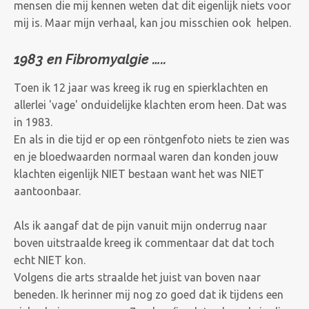
mensen die mij kennen weten dat dit eigenlijk niets voor
mij is. Maar mijn verhaal, kan jou misschien ook helpen.
1983 en
Fibromyalgie …..
Toen ik 12 jaar was kreeg ik rug en spierklachten en
allerlei 'vage' onduidelijke klachten erom heen. Dat was
in 1983.
En als in die tijd er op een röntgenfoto niets te zien was
en je bloedwaarden normaal waren dan konden jouw
klachten eigenlijk NIET bestaan want het was NIET
aantoonbaar.
Als ik aangaf dat de pijn vanuit mijn onderrug naar
boven uitstraalde kreeg ik commentaar dat dat toch
echt NIET kon.
Volgens die arts straalde het juist van boven naar
beneden. Ik herinner mij nog zo goed dat ik tijdens een