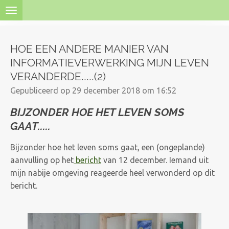
Ga
direct
naar
HOE EEN ANDERE MANIER VAN
de
INFORMATIEVERWERKING MIJN LEVEN
hoofdinhoud
VERANDERDE.....(2)
Gepubliceerd op 29 december 2018 om 16:52
BIJZONDER HOE HET LEVEN SOMS
GAAT.....
Bijzonder hoe het leven soms gaat, een (ongeplande)
aanvulling op het
bericht
van 12 december. Iemand uit
mijn nabije omgeving reageerde heel verwonderd op dit
bericht.