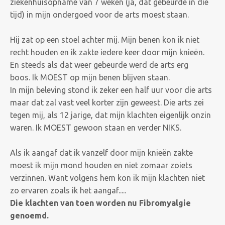
ziekenhuisopname van 7 weken (ja, dat gebeurde in die
tijd) in mijn ondergoed voor de arts moest staan.
Hij zat op een stoel achter mij. Mijn benen kon ik niet
recht houden en ik zakte iedere keer door mijn knieën.
En steeds als dat weer gebeurde werd de arts erg
boos. Ik MOEST op mijn benen blijven staan.
In mijn beleving stond ik zeker een half uur voor die arts
maar dat zal vast veel korter zijn geweest. Die arts zei
tegen mij, als 12 jarige, dat mijn klachten eigenlijk onzin
waren. Ik MOEST gewoon staan en verder NIKS.
Als ik aangaf dat ik vanzelf door mijn knieën zakte
moest ik mijn mond houden en niet zomaar zoiets
verzinnen. Want volgens hem kon ik mijn klachten niet
zo ervaren zoals ik het aangaf.....
Die klachten van toen worden nu Fibromyalgie
genoemd.