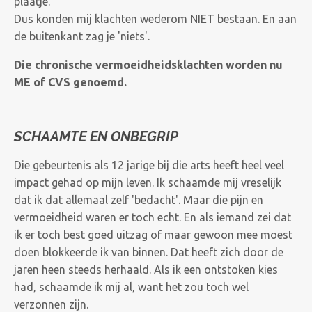
plaatje.
Dus konden mij klachten wederom NIET bestaan. En aan
de buitenkant zag je 'niets'.
Die chronische vermoeidheidsklachten worden nu
ME of CVS genoemd.
SCHAAMTE EN ONBEGRIP
Die gebeurtenis als 12 jarige bij die arts heeft heel veel
impact gehad op mijn leven. Ik schaamde mij vreselijk
dat ik dat allemaal zelf 'bedacht'. Maar die pijn en
vermoeidheid waren er toch echt. En als iemand zei dat
ik er toch best goed uitzag of maar gewoon mee moest
doen blokkeerde ik van binnen. Dat heeft zich door de
jaren heen steeds herhaald. Als ik een ontstoken kies
had, schaamde ik mij al, want het zou toch wel
verzonnen zijn.