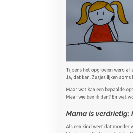
Tijdens het opgroeien werd af en
Ja, dat kan. Zusjes lijken soms 
Maar wat kan een bepaalde opm
Maar wie ben ik dan? En wat wor
Mama is verdrietig; i
Als een kind weet dat moeder ve