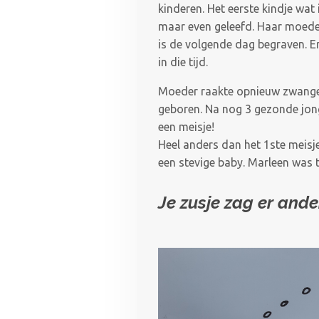
kinderen. Het eerste kindje wat 
maar even geleefd. Haar moeder
is de volgende dag begraven. Er
in die tijd.
Moeder raakte opnieuw zwanger
geboren. Na nog 3 gezonde jong
een meisje!
Heel anders dan het 1ste meisje
een stevige baby. Marleen was t
Je zusje zag er anders