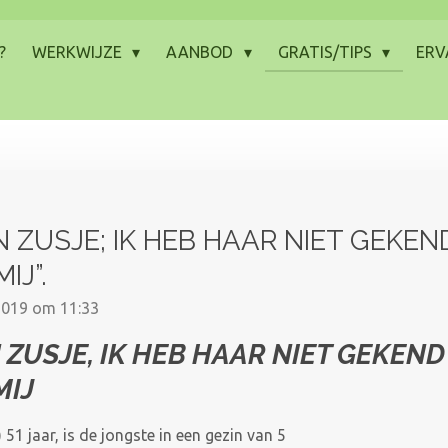
?
WERKWIJZE
AANBOD
GRATIS/TIPS
ERV
N ZUSJE; IK HEB HAAR NIET GEKE
IJ”.
2019 om 11:33
ZUSJE, IK HEB HAAR NIET GEKEN
MIJ
51 jaar, is de jongste in een gezin van 5