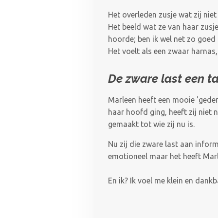
Het overleden zusje wat zij niet 
Het beeld wat ze van haar zusje
hoorde; ben ik wel net zo goed a
Het voelt als een zwaar harna
De zware last een t
Marleen heeft een mooie 'geden
haar hoofd ging, heeft zij niet 
gemaakt tot wie zij nu is.
Nu zij die zware last aan info
emotioneel maar het heeft Marle
En ik? Ik voel me klein en dan