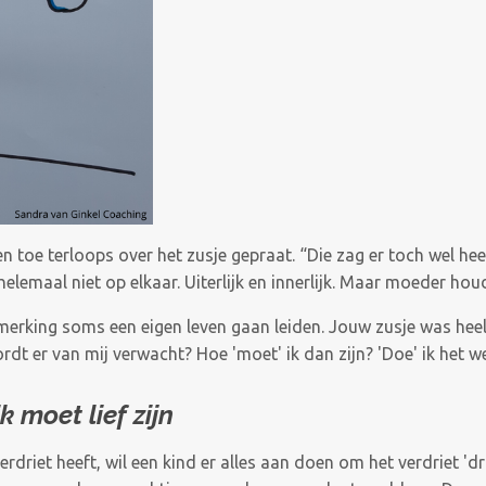
 toe terloops over het zusje gepraat. “Die zag er toch wel heel 
helemaal niet op elkaar. Uiterlijk en innerlijk. Maar moeder hou
erking soms een eigen leven gaan leiden. Jouw zusje was hee
dt er van mij verwacht? Hoe 'moet' ik dan zijn? 'Doe' ik het w
k moet lief zijn
rdriet heeft, wil een kind er alles aan doen om het verdriet 'dr