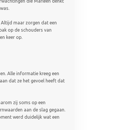
erwachtingen die Marleen denkt
 was.
. Altijd maar zorgen dat een
r pak op de schouders van
een keer op.
n. Alle informatie kreeg een
 aan dat ze het gevoel heeft dat
waarom zij soms op een
 kernwaarden aan de slag gegaan.
oment werd duidelijk wat een