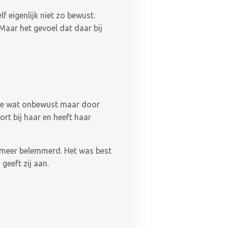
lf eigenlijk niet zo bewust.
 Maar het gevoel dat daar bij
usje wat onbewust maar door
ort bij haar en heeft haar
t meer belemmerd. Het was best
geeft zij aan.