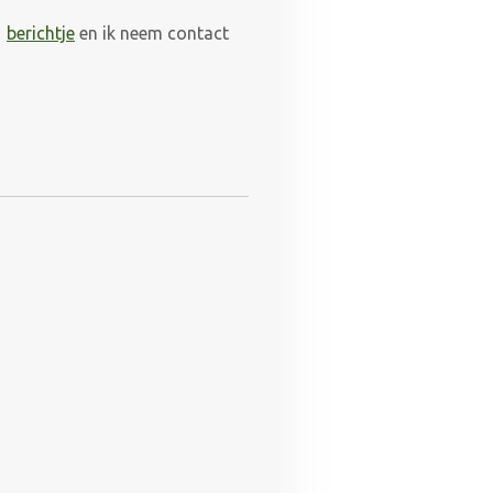
d
berichtje
en ik neem contact