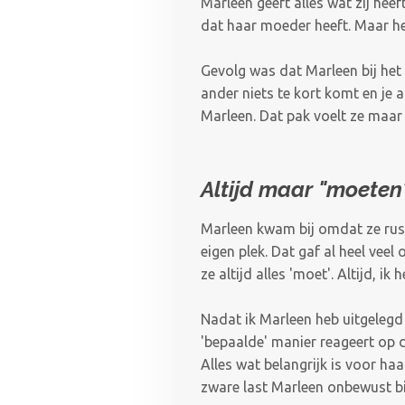
Marleen geeft alles wat zij he
dat haar moeder heeft. Maar he
Gevolg was dat Marleen bij het 
ander niets te kort komt en je 
Marleen. Dat pak voelt ze maar 
Altijd maar "moeten"
Marleen kwam bij omdat ze rust
eigen plek. Dat gaf al heel vee
ze altijd alles 'moet'. Altijd, 
Nadat ik Marleen heb uitgelegd 
'bepaalde' manier reageert op d
Alles wat belangrijk is voor h
zware last Marleen onbewust bi