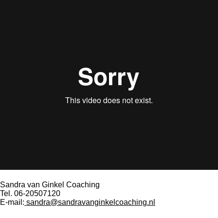
Sandra van Ginkel Coaching
Tel. 06-20507120
E-mail:
sandra@sandravanginkelcoaching.nl