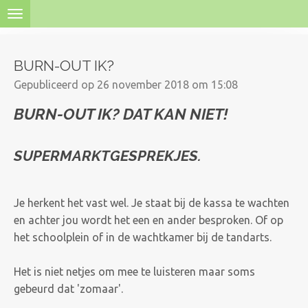
Ga
direct
naar
BURN-OUT IK?
de
hoofdinhoud
Gepubliceerd op 26 november 2018 om 15:08
BURN-OUT IK? DAT KAN NIET!
SUPERMARKTGESPREKJES.
Je herkent het vast wel. Je staat bij de kassa te wachten
en achter jou wordt het een en ander besproken. Of op
het schoolplein of in de wachtkamer bij de tandarts.
Het is niet netjes om mee te luisteren maar soms
gebeurd dat 'zomaar'.