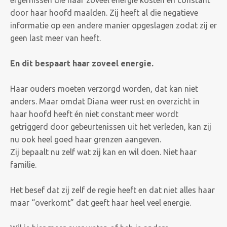
ergernissen die haar zoveel energie kosten en constant
door haar hoofd maalden. Zij heeft al die negatieve
informatie op een andere manier opgeslagen zodat zij er
geen last meer van heeft.
En dit bespaart haar zoveel energie.
Haar ouders moeten verzorgd worden, dat kan niet
anders. Maar omdat Diana weer rust en overzicht in
haar hoofd heeft én niet constant meer wordt
getriggerd door gebeurtenissen uit het verleden, kan zij
nu ook heel goed haar grenzen aangeven.
Zij bepaalt nu zelf wat zij kan en wil doen. Niet haar
familie.
Het besef dat zij zelf de regie heeft en dat niet alles haar
maar “overkomt” dat geeft haar heel veel energie.