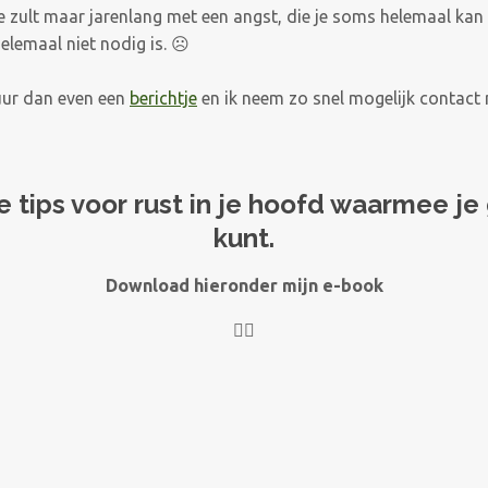
je zult maar jarenlang met een angst, die je soms helemaal kan
helemaal niet nodig is. ☹
tuur dan even een
berichtje
en ik neem zo snel mogelijk contact 
he tips voor rust in je hoofd waarmee je
kunt.
Download hieronder mijn e-book
👇🏻