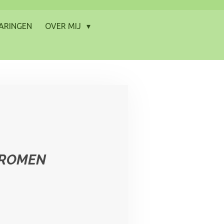
ARINGEN
OVER MIJ
DROMEN