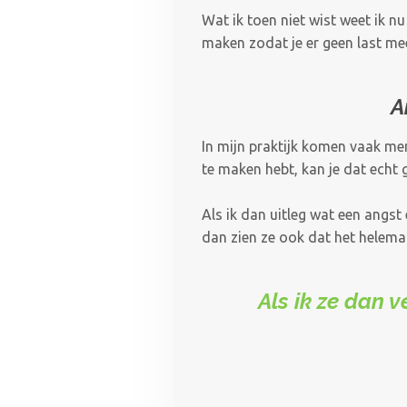
Wat ik toen niet wist weet ik n
maken zodat je er geen last me
A
In mijn praktijk komen vaak m
te maken hebt, kan je dat echt
Als ik dan uitleg wat een angst
dan zien ze ook dat het helemaa
Als ik ze dan 