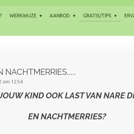
?
WERKWIJZE
AANBOD
GRATIS/TIPS
ERV
NACHTMERRIES.....
22 om 12:54
 JOUW KIND OOK LAST VAN NARE 
EN NACHTMERRIES?