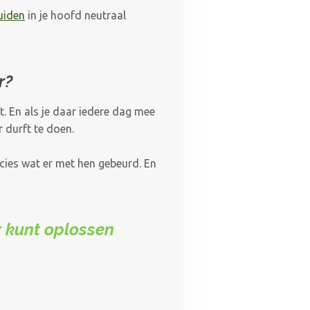
luiden
in je hoofd neutraal
r?
. En als je daar iedere dag mee
 durft te doen.
ecies wat er met hen gebeurd. En
r kunt oplossen