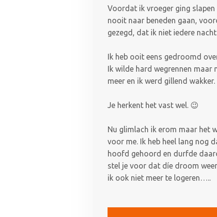
Voordat ik vroeger ging slape
nooit naar beneden gaan, voor
gezegd, dat ik niet iedere nac
Ik heb ooit eens gedroomd over
Ik wilde hard wegrennen maar m
meer en ik werd gillend wakker.
Je herkent het vast wel. 😉
Nu glimlach ik erom maar het 
voor me. Ik heb heel lang nog da
hoofd gehoord en durfde daaro
stel je voor dat díe droom we
ik ook niet meer te logeren…..