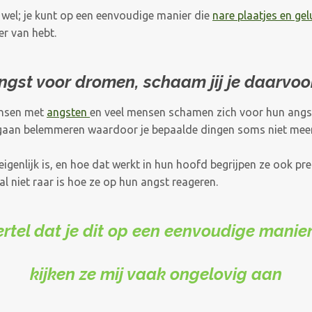
u wel; je kunt op een eenvoudige manier die
nare plaatjes en ge
er van hebt.
ngst voor dromen, schaam jij je daarvoo
ensen met
angsten
en veel mensen schamen zich voor hun angst
 gaan belemmeren waardoor je bepaalde dingen soms niet meer
 eigenlijk is, en hoe dat werkt in hun hoofd begrijpen ze ook pr
l niet raar is hoe ze op hun angst reageren.
vertel dat je dit op een eenvoudige manie
kijken ze mij vaak ongelovig aan