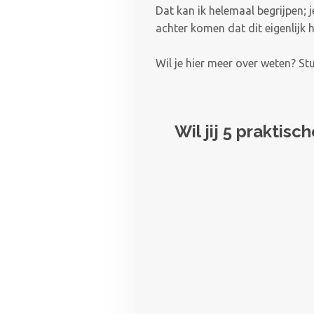
Dat kan ik helemaal begrijpen; 
achter komen dat dit eigenlijk 
Wil je hier meer over weten? S
Wil jij 5 praktisc