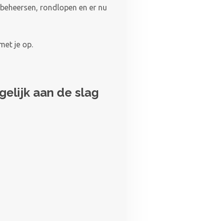
 beheersen, rondlopen en er nu
met je op.
 gelijk aan de slag