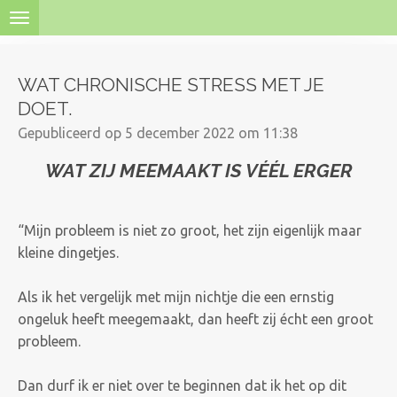
Ga
direct
naar
WAT CHRONISCHE STRESS MET JE
de
DOET.
hoofdinhoud
Gepubliceerd op 5 december 2022 om 11:38
WAT ZIJ MEEMAAKT IS VÉÉL ERGER
“Mijn probleem is niet zo groot, het zijn eigenlijk maar
kleine dingetjes.
Als ik het vergelijk met mijn nichtje die een ernstig
ongeluk heeft meegemaakt, dan heeft zij écht een groot
probleem.
Dan durf ik er niet over te beginnen dat ik het op dit