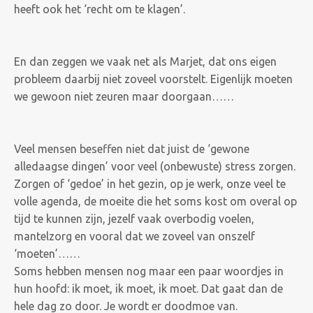
heeft ook het ‘recht om te klagen’.
En dan zeggen we vaak net als Marjet, dat ons eigen
probleem daarbij niet zoveel voorstelt. Eigenlijk moeten
we gewoon niet zeuren maar doorgaan……
Veel mensen beseffen niet dat juist de ‘gewone
alledaagse dingen’ voor veel (onbewuste) stress zorgen.
Zorgen of ‘gedoe’ in het gezin, op je werk, onze veel te
volle agenda, de moeite die het soms kost om overal op
tijd te kunnen zijn, jezelf vaak overbodig voelen,
mantelzorg en vooral dat we zoveel van onszelf
‘moeten’……
Soms hebben mensen nog maar een paar woordjes in
hun hoofd: ik moet, ik moet, ik moet. Dat gaat dan de
hele dag zo door. Je wordt er doodmoe van.