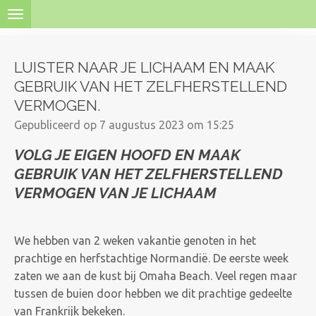
Ga
direct
naar
LUISTER NAAR JE LICHAAM EN MAAK
de
GEBRUIK VAN HET ZELFHERSTELLEND
hoofdinhoud
VERMOGEN.
Gepubliceerd op 7 augustus 2023 om 15:25
VOLG JE EIGEN HOOFD EN
MAAK
GEBRUIK VAN HET ZELFHERSTELLEND
VERMOGEN VAN JE LICHAAM
We hebben van 2 weken vakantie genoten in het
prachtige en herfstachtige Normandië. De eerste week
zaten we aan de kust bij Omaha Beach. Veel regen maar
tussen de buien door hebben we dit prachtige gedeelte
van Frankrijk bekeken.