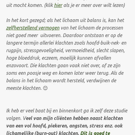
uit mocht komen. (klik
hier
als je er meer over wilt lezen)
In het kort gezegd; als het lichaam uit balans is, kan het
zelfherstellend vermogen
van het lichaam de processen
niet goed meer uitvoeren. Daardoor ontstaan er op de
langere termijn allerlei klachten zoals hoofd-buik-nek- en
rugpijn, stressgevoeligheid, vermoeidheid, slecht slapen,
hoge bloeddruk, eczeem, moeilijk kunnen afvallen
enzovoort. Die klachten gaan vaak niet over, of ze zijn
soms een poosje weg en komen later weer terug. Als de
balans in het lichaam wordt hersteld, verdwijnen de
meeste klachten.
😊
Ik heb er veel baat bij en binnenkort ga ik zelf deze studie
volgen. V
eel van mijn cliënten hebben naast klachten
van een vol hoofd, piekeren, angsten, stress enz. ook
lichamelijke (burn-out) klachten.
Dit is goed te