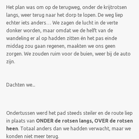
Het plan was om op de terugweg, onder de krijtrotsen
langs, weer terug naar het dorp te lopen. De weg liep
echter iets anders… We zagen de lucht in de verte
donker worden, maar omdat we de helft van de
wandeling er al op hadden zitten én het pas einde
middag zou gaan regenen, maakten we ons geen
zorgen. We zouden ruim voor de buien, weer bij de auto
zijn.
Dachten we...
Ondertussen werd het pad steeds steiler en de route liep
in plaats van
ONDER de rotsen langs, OVER de rotsen
heen
. Totaal anders dan we hadden verwacht, maar we
konden niet meer terug.