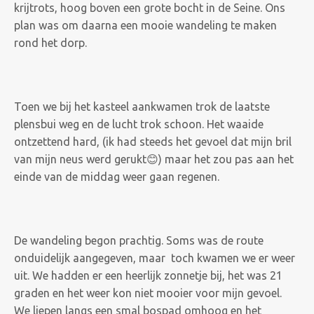
krijtrots, hoog boven een grote bocht in de Seine. Ons
plan was om daarna een mooie wandeling te maken
rond het dorp.
Toen we bij het kasteel aankwamen trok de laatste
plensbui weg en de lucht trok schoon. Het waaide
ontzettend hard, (ik had steeds het gevoel dat mijn bril
van mijn neus werd gerukt😊) maar het zou pas aan het
einde van de middag weer gaan regenen.
De wandeling begon prachtig. Soms was de route
onduidelijk aangegeven, maar toch kwamen we er weer
uit. We hadden er een heerlijk zonnetje bij, het was 21
graden en het weer kon niet mooier voor mijn gevoel.
We liepen langs een smal bospad omhoog en het