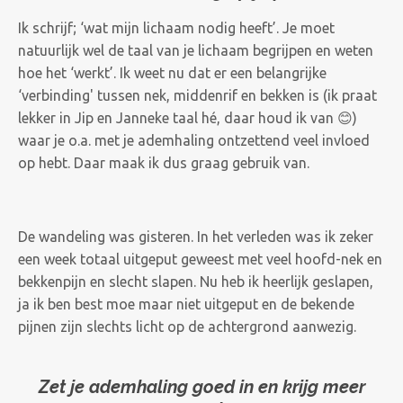
Ik schrijf; ‘wat mijn lichaam nodig heeft’. Je moet
natuurlijk wel de taal van je lichaam begrijpen en weten
hoe het ‘werkt’. Ik weet nu dat er een belangrijke
‘verbinding' tussen nek, middenrif en bekken is (ik praat
lekker in Jip en Janneke taal hé, daar houd ik van 😊)
waar je o.a. met je ademhaling ontzettend veel invloed
op hebt. Daar maak ik dus graag gebruik van.
De wandeling was gisteren. In het verleden was ik zeker
een week totaal uitgeput geweest met veel hoofd-nek en
bekkenpijn en slecht slapen. Nu heb ik heerlijk geslapen,
ja ik ben best moe maar niet uitgeput en de bekende
pijnen zijn slechts licht op de achtergrond aanwezig.
Zet je ademhaling goed in en krijg meer