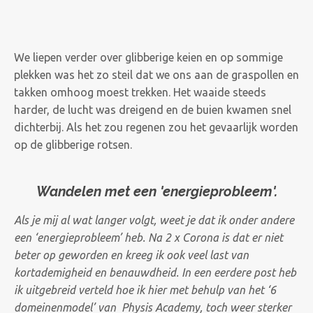
We liepen verder over glibberige keien en op sommige
plekken was het zo steil dat we ons aan de graspollen en
takken omhoog moest trekken. Het waaide steeds
harder, de lucht was dreigend en de buien kwamen snel
dichterbij. Als het zou regenen zou het gevaarlijk worden
op de glibberige rotsen.
Wandelen met een 'energieprobleem'.
Als je mij al wat langer volgt, weet je dat ik onder andere
een ‘energieprobleem’ heb. Na 2 x Corona is dat er niet
beter op geworden en kreeg ik ook veel last van
kortademigheid en benauwdheid. In een eerdere post heb
ik uitgebreid verteld hoe ik hier met behulp van het ‘6
domeinenmodel’ van Physis Academy, toch weer sterker