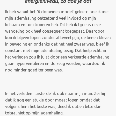
energieniveau, zo doe je dat
Ik heb vanuit het ‘6 domeinen model’ geleerd hoe ik met
mijn ademhaling ontzettend veel invloed op mijn
lichaam en functioneren heb. Dit heb ik tijdens deze
wandeling ook heel consequent toegepast. Daardoor
kon ik blijven lopen zonder al teveel pijn, de benen bleven
in beweging en ondanks dat het heel zwaar was, bleef ik
constant met mijn ademhaling bezig. Dat hielp echt, in
het verleden zou ik juist door een verkeerde ademhaling
gaan hyperventileren en duizelig worden, waardoor ik
nog minder goed ter been was.
In het verleden ‘luisterde’ ik ook naar mijn man. Zei hij
dat ik nog een stukje door moest lopen omdat dat
volgens hem het beste was, deed ik dat en lette dan
totaal niet op mijn ademhaling.