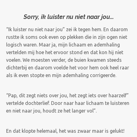
Sorry, ik luister nu niet naar jou...
“Ik luister nu niet naar jou” zei ik tegen hem. En daarom
rustte ik soms ook even op plekken die in zijn ogen niet
logisch waren. Maar ja, mijn lichaam en ademhaling
vertelden mij hoe het ervoor stond en dat kon hij níet
voelen. We moesten verder, de buien kwamen steeds
dichterbij en daarom voelde het voor hem ook heel raar
als ik even stopte en mijn ademhaling corrigeerde.
“Pap, dit zegt niets over jou, het zegt iets over haarzelf”
vertelde dochterlief. Door naar haar lichaam te luisteren
en niet naar jou, houdt ze het langer vol”.
En dat klopte helemaal, het was zwaar maar is gelukt!