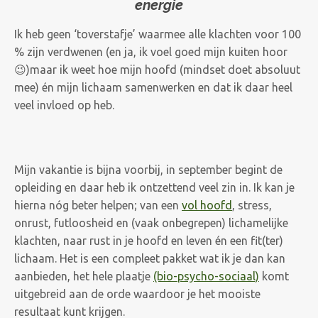
energie
Ik heb geen ‘toverstafje’ waarmee alle klachten voor 100
% zijn verdwenen (en ja, ik voel goed mijn kuiten hoor
😉)maar ik weet hoe mijn hoofd (mindset doet absoluut
mee) én mijn lichaam samenwerken en dat ik daar heel
veel invloed op heb.
Mijn vakantie is bijna voorbij, in september begint de
opleiding en daar heb ik ontzettend veel zin in. Ik kan je
hierna nóg beter helpen; van een
vol hoofd
, stress,
onrust, futloosheid en (vaak onbegrepen) lichamelijke
klachten, naar rust in je hoofd en leven én een fit(ter)
lichaam. Het is een compleet pakket wat ik je dan kan
aanbieden, het hele plaatje
(bio-psycho-sociaal)
komt
uitgebreid aan de orde waardoor je het mooiste
resultaat kunt krijgen.